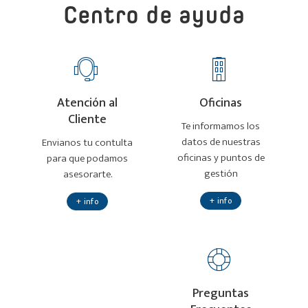
Centro de ayuda
Atención al
Oficinas
Cliente
Te informamos los
datos de nuestras
Envianos tu contulta
oficinas y puntos de
para que podamos
gestión
asesorarte.
+ info
+ info
Preguntas