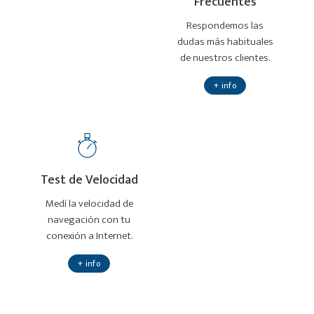
Frecuentes
Respondemos las
dudas más habituales
de nuestros clientes.
+ info
Test de Velocidad
Medí la velocidad de
navegación con tu
conexión a Internet.
+ info