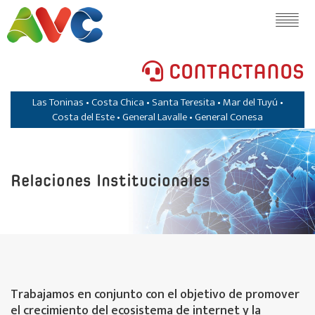
CONTACTANOS
Las Toninas • Costa Chica • Santa Teresita • Mar del Tuyú •
Costa del Este • General Lavalle • General Conesa
Relaciones Institucionales
Trabajamos en conjunto con el objetivo de promover
el crecimiento del ecosistema de internet y la