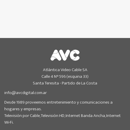
Atlántica Video Cable SA
Calle 4 N° 596 (esquina 33)
Santa Teresita - Partido de La Costa
info@avcdigital.com.ar
Desde 1989 proveemos entretenimiento y comunicaciones a
hogares y empresas.
Televisión por Cable, Televisión HD, Internet Banda Ancha, Internet
Wi-Fi.