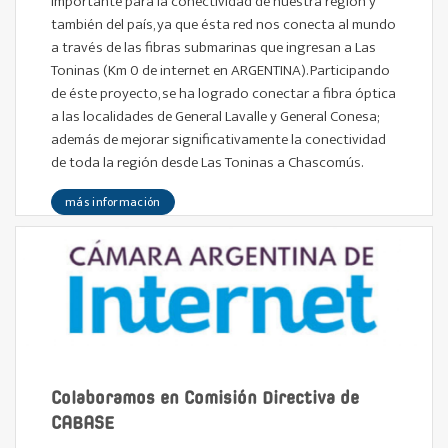
importante para la conectividad de nuestra región y
también del país, ya que ésta red nos conecta al mundo
a través de las fibras submarinas que ingresan a Las
Toninas (Km 0 de internet en ARGENTINA). Participando
de éste proyecto, se ha logrado conectar a fibra óptica
a las localidades de General Lavalle y General Conesa;
además de mejorar significativamente la conectividad
de toda la región desde Las Toninas a Chascomús.
más información
Colaboramos en Comisión Directiva de
CABASE