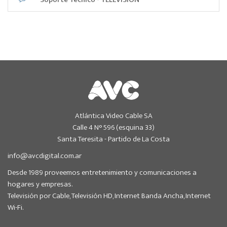
Atlántica Video Cable SA
Calle 4 N° 596 (esquina 33)
Santa Teresita - Partido de La Costa
info@avcdigital.com.ar
Desde 1989 proveemos entretenimiento y comunicaciones a
hogares y empresas.
Televisión por Cable, Televisión HD, Internet Banda Ancha, Internet
Wi-Fi.