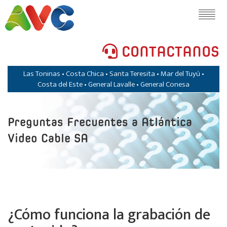
CONTACTANOS
Las Toninas • Costa Chica • Santa Teresita • Mar del Tuyú •
Costa del Este • General Lavalle • General Conesa
Preguntas Frecuentes a Atlántica
Video Cable SA
¿Cómo funciona la grabación de