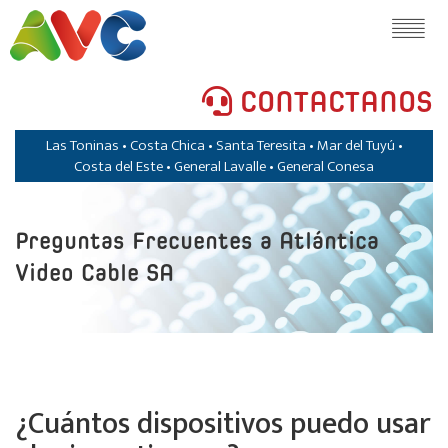
CONTACTANOS
Las Toninas • Costa Chica • Santa Teresita • Mar del Tuyú •
Costa del Este • General Lavalle • General Conesa
Preguntas Frecuentes a Atlántica
Video Cable SA
¿Cuántos dispositivos puedo usar