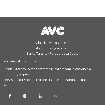
Atlántica Video Cable SA
Calle 4 N° 596 (esquina 33)
Santa Teresita - Partido de La Costa
info@avcdigital.com.ar
Desde 1989 proveemos entretenimiento y comunicaciones a
hogares y empresas.
Televisión por Cable, Televisión HD, Internet Banda Ancha, Internet
Wi-Fi.