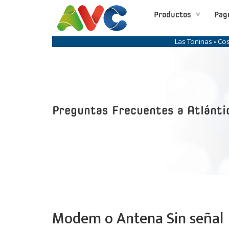
Productos
Pag
Las Toninas • Cos
Preguntas Frecuentes a Atlánti
Modem o Antena Sin señal