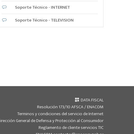
Soporte Técnico - INTERNET
Soporte Técnico - TELEVISION
DATA FISCAL
Resolución 173/10 AFSCA / ENACOM
Terminos y condiciones del servicio de Internet
irección General de Defensa y Protección al Consumidor
Reglamento de cliente servicios TIC