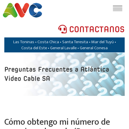
CONTACTANOS
Las Toninas • Costa Chica • Santa Teresita • Mar del Tuyú •
Costa del Este • General Lavalle • General Conesa
Preguntas Frecuentes a Atlántica
Video Cable SA
Cómo obtengo mi número de